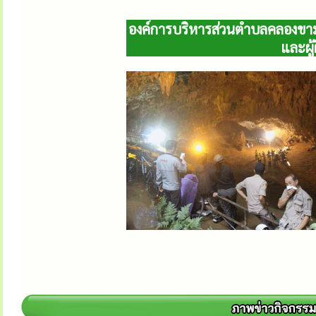
องค์การบริหารส่วนตำบลคลองขาม ข
และผู้