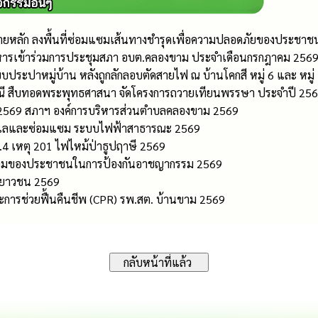
หลัก ลงพื้นที่ซ่อมแซมเส้นทางชำรุดเพื่อความปลอดภัยของประชาช
หารเข้าร่วมการประชุมสภา อบต.คลองขาม ประจำเดือนกรกฎาคม 256
ระปาหมู่บ้าน หลังถูกลักลอบตัดสายไฟ ณ บ้านโคกสี หมู่ 6 และ หมู่
ี สืบทอดพระพุทธศาสนา จัดโครงการถวายเทียนพรรษา ประจำปี 25
2569 สภาฯ องค์การบริหารส่วนตำบลคลองขาม 2569
่ดูแลและซ่อมแซม ระบบไฟฟ้าสาธารณะ 2569
4 เหตุ 201 ไฟไหม้ป่าธูปฤาษี 2569
นร่วมของประชาชนในการป้องกันอาชญากรรม 2569
เยาวชน 2569
การช่วยฟื้นคืนชีพ (CPR) รพ.สต. บ้านขาม 2569