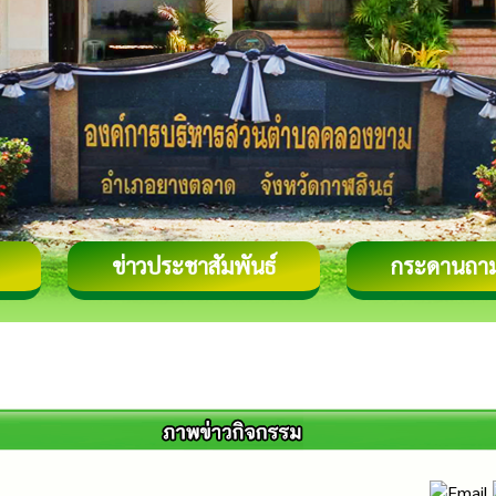
ข่าวประชาสัมพันธ์
กระดานถา