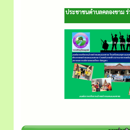
ประชาชนตำบลคลองขาม ร่ว