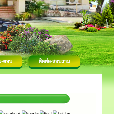
ม-ตอบ
ติดต่อ-สอบถาม