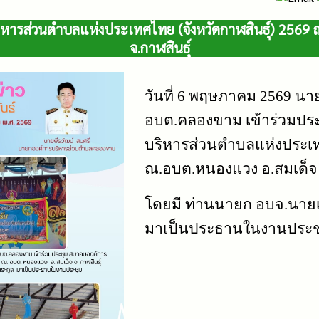
หารส่วนตำบลแห่งประเทศไทย (จังหวัดกาฬสินธุ์) 2569 
จ.กาฬสินธุ์
วันที่ 6 พฤษภาคม 2569 นา
อบต.คลองขาม เข้าร่วมปร
บริหารส่วนตำบลแห่งประเทศ
ณ.อบต.หนองแวง อ.สมเด็จ จ
โดยมี ท่านนายก อบจ.นายเ
มาเป็นประธานในงานประช