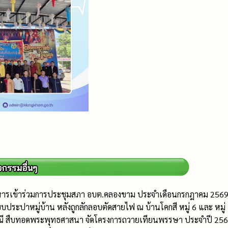
หารเข้าร่วมการประชุมสภา อบต.คลองขาม ประจำเดือนกรกฎาคม 256
ระปาหมู่บ้าน หลังถูกลักลอบตัดสายไฟ ณ บ้านโคกสี หมู่ 6 และ หมู่
ี สืบทอดพระพุทธศาสนา จัดโครงการถวายเทียนพรรษา ประจำปี 25