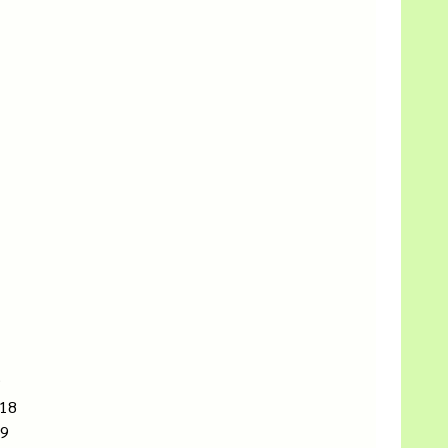
9
 18
69