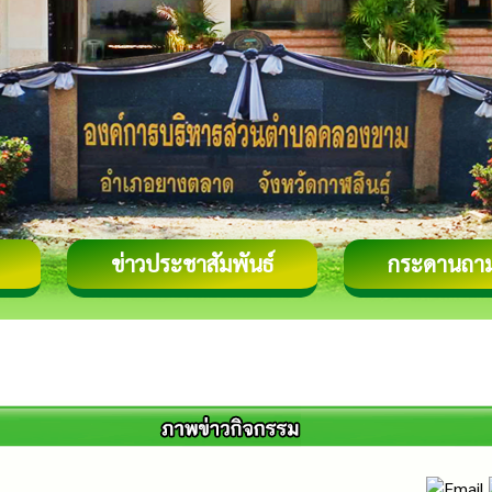
ข่าวประชาสัมพันธ์
กระดานถา