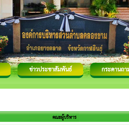
ข่าวประชาสัมพันธ์
กระดานถา
คณะผู้บริหาร