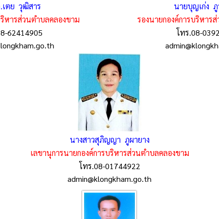
อ.เตย วุฒิสาร
นายบุญเก่ง ภู
บริหารส่วนตำบลคลองขาม
รองนายกองค์การบริหาร
08-62414905
โทร.08-039
longkham.go.th
admin@klongkh
นางสาวสุภิญญา ภูผายาง
เลขานุการนายกองค์การบริหารส่วนตำบลคลองขาม
โทร.08-01744922
admin@klongkham.go.th