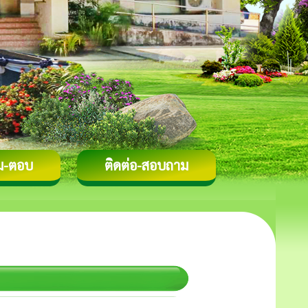
ม-ตอบ
ติดต่อ-สอบถาม