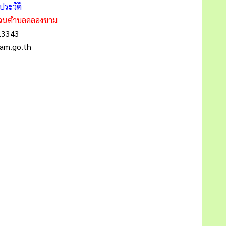
ประวัติ
ส่วนตำบลคลองขาม
23343
am.go.th