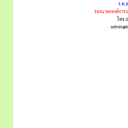
ร.ต.
รองนายกองค์การ
โทร.
admin@k